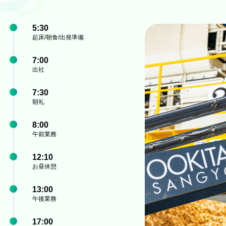
5:30
起床/朝食/出発準備
7:00
出社
7:30
朝礼
8:00
午前業務
12:10
お昼休憩
13:00
午後業務
17:00