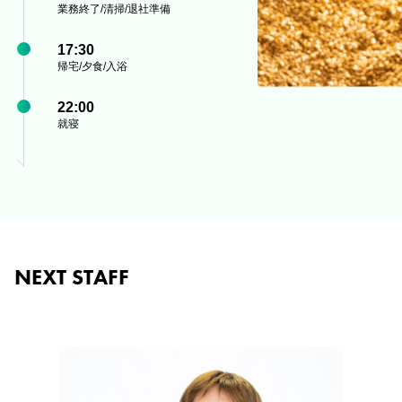
業務終了/清掃/退社準備
17:30
帰宅/夕食/入浴
22:00
就寝
NEXT STAFF