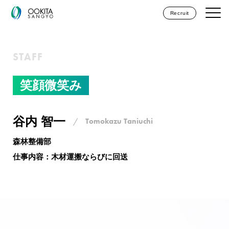
Recruit
STAFF
笑顔微笑み
谷内 智一
/
Tomokazu Taniuchi
森林整備部
仕事内容：
木材運搬ならびに回送